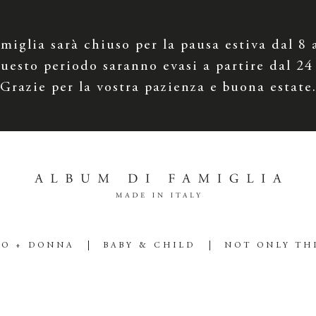
iglia sarà chiuso per la pausa estiva dal 8 
uesto periodo saranno evasi a partire dal 24
Grazie per la vostra pazienza e buona estate
O + DONNA
BABY & CHILD
NOT ONLY TH